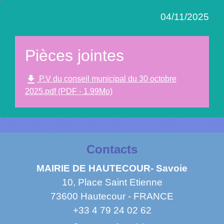
04/11/2025
Pièces jointes
file_download
P.V du conseil municipal du 30 octobre
2025.pdf (PDF - 1.99Mo)
Contacts
MAIRIE DE HAUTECOUR- Savoie
10, Place Saint Etienne
73600 Hautecour - FRANCE
+33 4 79 24 02 62