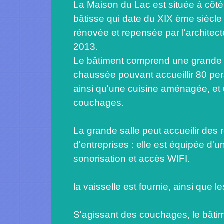
La Maison du Lac est située à côté 
bâtisse qui date du XIX ème siècle
rénovée et repensée par l'archite
2013.
Le bâtiment comprend une grande s
chaussée pouvant accueillir 80 p
ainsi qu'une cuisine aménagée, et
couchages.
La grande salle peut accueilir des
d'entreprises : elle est équipée d'u
sonorisation et accès WIFI.
la vaisselle est fournie, ainsi que 
S'agissant des couchages, le bâti