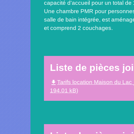
capacité d'accueil pour un total de
Une chambre PMR pour personnes
salle de bain intégrée, est aména
et comprend 2 couchages.
Liste de pièces jo
file_download
Tarifs location Maison du Lac
194.01 kB)