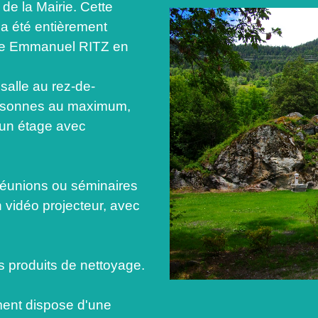
de la Mairie. Cette
 a été entièrement
cte Emmanuel RITZ en
alle au rez-de-
ersonnes au maximum,
 un étage avec
 réunions ou séminaires
n vidéo projecteur, avec
les produits de nettoyage.
ment dispose d'une