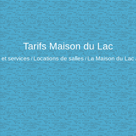
Tarifs Maison du Lac
 et services
Locations de salles
La Maison du Lac
/
/