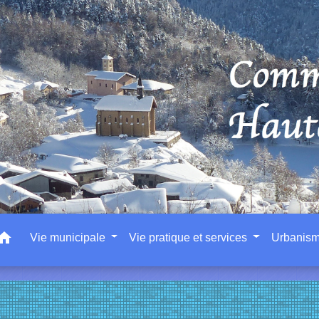
ome
Vie municipale
Vie pratique et services
Urbanis