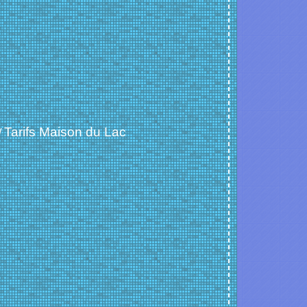
Tarifs Maison du Lac
/