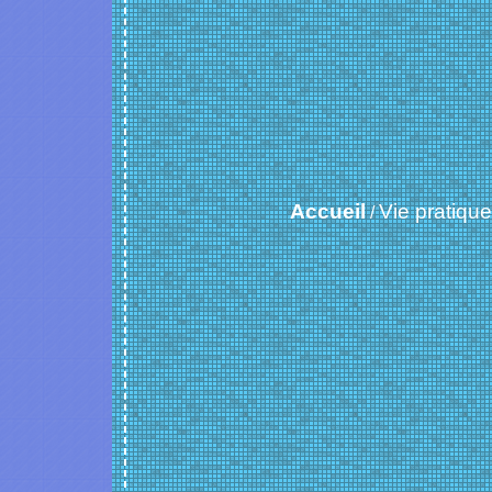
Accueil
Vie pratique
/