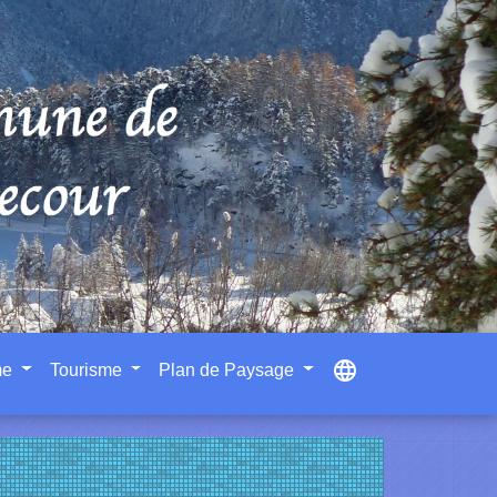
language
me
Tourisme
Plan de Paysage