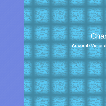
Chas
Accueil
Vie pra
/