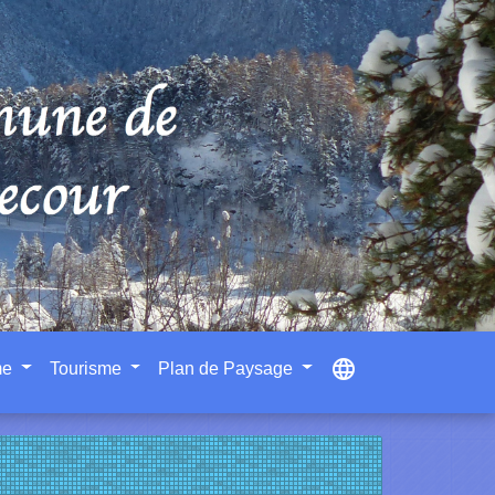
language
me
Tourisme
Plan de Paysage