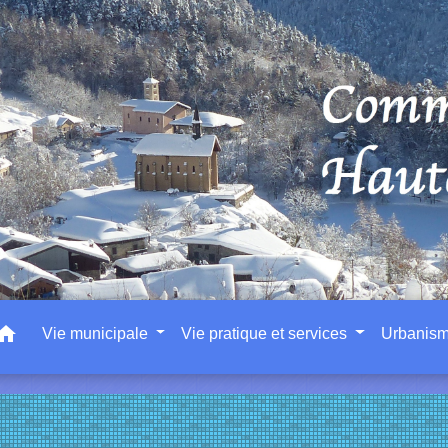
ome
Vie municipale
Vie pratique et services
Urbanis